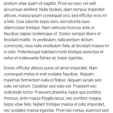
pretium vitae quam et sagittis. Proin eu nunc vel velit
accumsan eleifend. Nulla facilisis, diam tempus imperdiet
ultrices, massa ipsum consequat orci, sed efficitur eros mi
a felis. Cras lobortis turpis sem, sed lobortis nunc
ullamcorper tristique. Nam vehicula rhoncus ante, in
faucibus sapien scelerisque et. Donec semper libero et
tincidunt mattis. In vestibulum, nulla pretium dictum
commodo, risus nulla vestibulum felis, at tincidunt massa mi
in odio. Pellentesque habitant morbi tristique senectus et
netus et malesuada fames ac turpis egestas.
Donec efficitur ultrices purus sit amet imperdiet. Nam
consequat metus in erat sodales faucibus. Aliquam
maximus fermentum nulla id finibus. Aliquam iaculis sed
odio vel rutrum. Curabitur sed odio est. Praesent nec
sollicitudin tortor. Praesent pharetra, turpis quis porttitor
rhoncus, ante massa fringilla lacus, nec porttitor magna
turpis vitae felis. Nullam tristique massa id odio imperdiet,
nec sodales massa egestas. Proin nisi metus, euismod sed