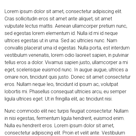
Lorem ipsum dolor sit amet, consectetur adipiscing elit.
Cras sollicitudin eros sit amet ante aliquet, sit amet
vulputate lectus mattis. Aenean ullamcorper pretium nunc,
sed egestas lorem elementum id. Nulla id mi id neque
ultrices egestas ut in urna. Sed ac ultricies nunc. Nam
convallis placerat urna id egestas. Nulla porta, est interdum
vestibulum venenatis, lorem odio laoreet sapien, in pulvinar
tellus eros a dolor. Vivamus sapien justo, ullamcorper a mi
eget, scelerisque euismod nunc. In augue augue, ultrices a
ornare non, tincidunt quis justo. Donec sit amet consectetur
eros. Nullam neque leo, tincidunt id ipsum ac, volutpat
lobortis mi. Phasellus consequat ultricies arcu, eu semper
ligula ultrices eget. Ut in fringilla elit, ac tincidunt nisi.
Nunc commodo elit nec turpis feugiat consectetur. Nullam
in nisi egestas, fermentum ligula hendrerit, euismod enim.
Nulla eu hendrerit eros. Lorem ipsum dolor sit amet,
consectetur adipiscing elit. Proin et velit ante. Vestibulum