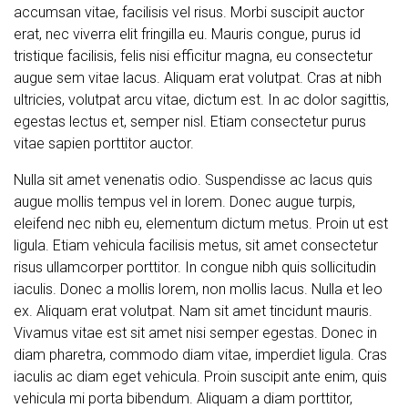
accumsan vitae, facilisis vel risus. Morbi suscipit auctor
erat, nec viverra elit fringilla eu. Mauris congue, purus id
tristique facilisis, felis nisi efficitur magna, eu consectetur
augue sem vitae lacus. Aliquam erat volutpat. Cras at nibh
ultricies, volutpat arcu vitae, dictum est. In ac dolor sagittis,
egestas lectus et, semper nisl. Etiam consectetur purus
vitae sapien porttitor auctor.
Nulla sit amet venenatis odio. Suspendisse ac lacus quis
augue mollis tempus vel in lorem. Donec augue turpis,
eleifend nec nibh eu, elementum dictum metus. Proin ut est
ligula. Etiam vehicula facilisis metus, sit amet consectetur
risus ullamcorper porttitor. In congue nibh quis sollicitudin
iaculis. Donec a mollis lorem, non mollis lacus. Nulla et leo
ex. Aliquam erat volutpat. Nam sit amet tincidunt mauris.
Vivamus vitae est sit amet nisi semper egestas. Donec in
diam pharetra, commodo diam vitae, imperdiet ligula. Cras
iaculis ac diam eget vehicula. Proin suscipit ante enim, quis
vehicula mi porta bibendum. Aliquam a diam porttitor,